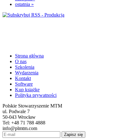
ostatnia »
Strona główna
O nas
Szkolenia
Wydarzenia
Kontakt
Software
Kup książkę
Polityka prywatności
Polskie Stowarzyszenie MTM
ul. Podwale 7
50-043 Wrocław
Tel: +48 71 788 4888
info@plmtm.com
Zapisz się