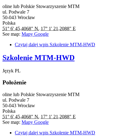
oline lub Polskie Stowarzyszenie MTM
ul. Podwale 7
50-043
Wrocław
Polska
51° 6' 45.4068" N
,
17° 1' 21.2088" E
See map:
Mapy Google
Czytaj dalej
wpis Szkolenie MTM-HWD
Szkolenie MTM-HWD
Język
PL
Położenie
oline lub Polskie Stowarzyszenie MTM
ul. Podwale 7
50-043
Wrocław
Polska
51° 6' 45.4068" N
,
17° 1' 21.2088" E
See map:
Mapy Google
Czytaj dalej
wpis Szkolenie MTM-HWD