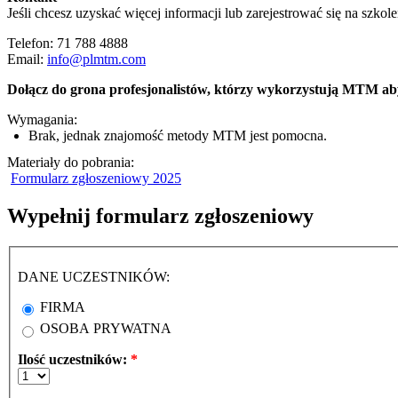
Jeśli chcesz uzyskać więcej informacji lub zarejestrować się na szkole
Telefon: 71 788 4888
Email:
info@plmtm.com
Dołącz do grona profesjonalistów, którzy wykorzystują MTM ab
Wymagania:
Brak, jednak znajomość metody MTM jest pomocna.
Materiały do pobrania:
Formularz zgłoszeniowy 2025
Wypełnij formularz zgłoszeniowy
DANE UCZESTNIKÓW:
Firma
FIRMA
*
OSOBA PRYWATNA
Ilość uczestników:
*