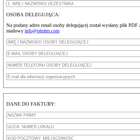
1. Imię i nazwisko uczestnika
*
OSOBA DELEGUJĄCA:
Na podany adres email osoby delegującej został wysłany plik PDF
mailowy
info@plmtm.com
Imię i nazwisko osoby delegującej
*
E-mail osoby delegującej
*
Numer telefonu osoby delegującej
*
E-mail dla informacji organizacyjnych
*
DANE DO FAKTURY:
Nazwa firmy
*
ulica, numer lokalu
*
kod pocztowy, miejscowość
*