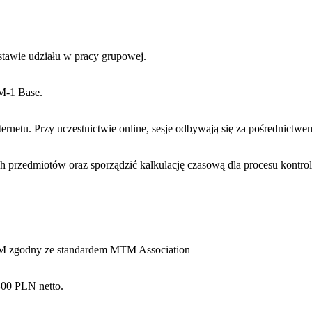
tawie udziału w pracy grupowej.
M-1 Base.
ternetu. Przy uczestnictwie online, sesje odbywają się za pośrednic
h przedmiotów oraz sporządzić kalkulację czasową dla procesu kontrol
M zgodny ze standardem MTM Association
400 PLN netto.