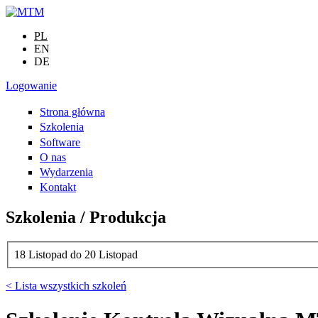
Przejdź do treści
PL
EN
DE
Logowanie
Strona główna
Szkolenia
Software
O nas
Wydarzenia
Kontakt
Szkolenia / Produkcja
18 Listopad
do
20 Listopad
< Lista wszystkich szkoleń