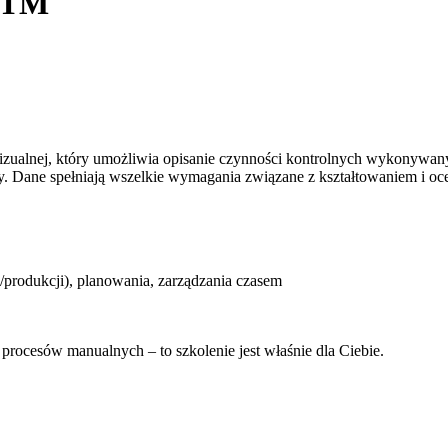
 MTM
wizualnej, który umożliwia opisanie czynności kontrolnych wykonywan
y. Dane spełniają wszelkie wymagania związane z kształtowaniem i oc
/produkcji), planowania, zarządzania czasem
 procesów manualnych – to szkolenie jest właśnie dla Ciebie.