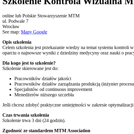
Szkolenie Kontrola Wizualna
online lub Polskie Stowarzyszenie MTM
ul. Podwale 7
Wrocław
See map:
Mapy Google
Opis szkolenia
Celem szkolenia jest przekazanie wiedzy na temat systemu kontroli 
oparciu o najnowsze wyniki z dziedziny medycyny oraz nauki o prac
Dla kogo jest to szkolenie?
Szkolenie skierowane jest do:
Pracowników działów jakości
Pracowników działów zarządzania produkcją (inżynier procesu
Specjalistów od continuous improvement
Menedżerów niższego szczebla
Jeśli chcesz zdobyć praktyczne umiejętności w zakresie optymalizacji
Czas trwania szkolenia
Szkolenie trwa 3 dni (24 godzin).
Zgodność ze standardem MTM Association