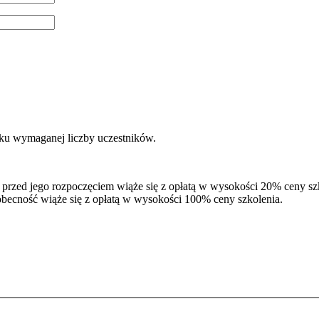
ku wymaganej liczby uczestników.
 przed jego rozpoczęciem wiąże się z opłatą w wysokości 20% ceny szk
obecność wiąże się z opłatą w wysokości 100% ceny szkolenia.