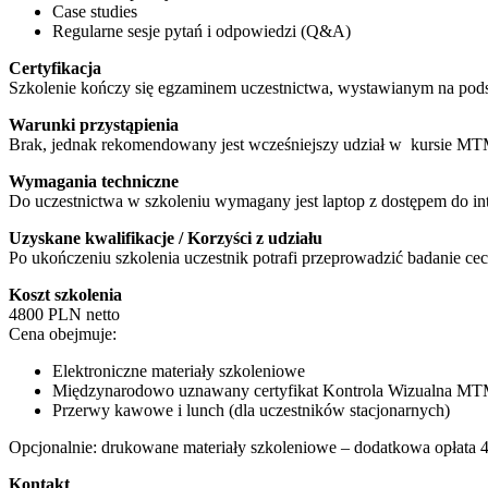
Case studies
Regularne sesje pytań i odpowiedzi (Q&A)
Certyfikacja
Szkolenie kończy się egzaminem uczestnictwa, wystawianym na pods
Warunki przystąpienia
Brak, jednak rekomendowany jest wcześniejszy udział w kursie MT
Wymagania techniczne
Do uczestnictwa w szkoleniu wymagany jest laptop z dostępem do in
Uzyskane kwalifikacje / Korzyści z udziału
Po ukończeniu szkolenia uczestnik potrafi przeprowadzić badanie cec
Koszt szkolenia
4800 PLN netto
Cena obejmuje:
Elektroniczne materiały szkoleniowe
Międzynarodowo uznawany certyfikat Kontrola Wizualna MT
Przerwy kawowe i lunch (dla uczestników stacjonarnych)
Opcjonalnie: drukowane materiały szkoleniowe – dodatkowa opłata 
Kontakt