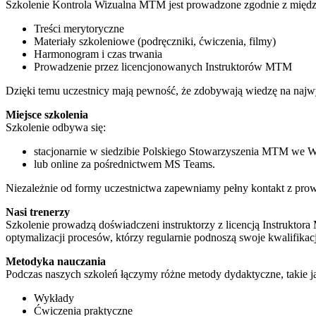
Szkolenie Kontrola Wizualna MTM jest prowadzone zgodnie z międz
Treści merytoryczne
Materiały szkoleniowe (podręczniki, ćwiczenia, filmy)
Harmonogram i czas trwania
Prowadzenie przez licencjonowanych Instruktorów MTM
Dzięki temu uczestnicy mają pewność, że zdobywają wiedzę na naj
Miejsce szkolenia
Szkolenie odbywa się:
stacjonarnie w siedzibie Polskiego Stowarzyszenia MTM we 
lub online za pośrednictwem MS Teams.
Niezależnie od formy uczestnictwa zapewniamy pełny kontakt z prow
Nasi trenerzy
Szkolenie prowadzą doświadczeni instruktorzy z licencją Instrukto
optymalizacji procesów, którzy regularnie podnoszą swoje kwalifikac
Metodyka nauczania
Podczas naszych szkoleń łączymy różne metody dydaktyczne, takie j
Wykłady
Ćwiczenia praktyczne