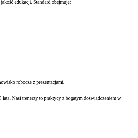
akość edukacji. Standard obejmuje:
nowisko robocze z prezentacjami.
 lata. Nasi trenerzy to praktycy z bogatym doświadczeniem w