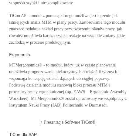
w sposób szybki i nieskomplikowany.
TiCon AP – moduł z pomocą którego możliwe jest łączenie już
istniejących analiz MTM w plany pracy. Zastosowanie tego modułu
znacząco redukuje nakład pracy przy tworzeniu planów pracy, jak
również umożliwia bardzo szybka reakcję na wszelkie zmiany jakie
zachodzą w procesie produkcyjnym.
Ergonomia
MTMergonomics® - to moduł, który już w czasie planowania
umożliwia prognozowanie niekorzystnych obciążeń fizycznych i
wspomaga koncepcję działań dążących do ciągłej poprawy.
Podstawę działania modułu stanowią bloki procesu MTM i
procedury oceny ergonomicznej (np. EAWS – Ergonomic Assembly
Worksheet). MTMergonomics® został opracowany we współpracy z
Instytutem Nauki Pracy (IAD) Politechniki w Darmstadt.
> Prezentacja Software TiCon®
TiCon dla SAP