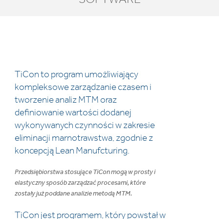
TiCon to program umożliwiający
kompleksowe zarządzanie czasem i
tworzenie analiz MTM oraz
definiowanie wartości dodanej
wykonywanych czynności w zakresie
eliminacji marnotrawstwa, zgodnie z
koncepcją Lean Manufcturing.
Przedsiębiorstwa stosujące TiCon mogą w prosty i
elastyczny sposób zarządzać procesami, które
zostały już poddane analizie metodą MTM.
TiCon jest programem, który powstał w