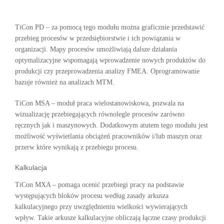
TiCon PD – za pomocą tego modułu można graficznie przedstawić
przebieg procesów w przedsiębiorstwie i ich powiązania w
organizacji. Mapy procesów umożliwiają dalsze działania
optymalizacyjne wspomagają wprowadzenie nowych produktów do
produkcji czy przeprowadzenia analizy FMEA. Oprogramowanie
bazuje również na analizach MTM.
TiCon MSA – moduł praca wielostanowiskowa, pozwala na
wizualizację przebiegających równolegle procesów zarówno
ręcznych jak i maszynowych. Dodatkowym atutem tego modułu jest
możliwość wyświetlania obciążeń pracowników i/lub maszyn oraz
przerw które wynikają z przebiegu procesu.
Kalkulacja
TiCon MXA – pomaga ocenić przebiegi pracy na podstawie
występujących bloków procesu według zasady arkusza
kalkulacyjnego przy uwzględnieniu wielkości wywierających
wpływ. Takie arkusze kalkulacyjne obliczają łączne czasy produkcji