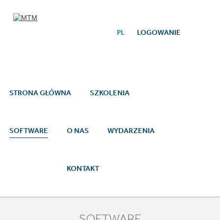
Przejdź do treści
PL
LOGOWANIE
STRONA GŁÓWNA
SZKOLENIA
SOFTWARE
O NAS
WYDARZENIA
KONTAKT
SOFTWARE