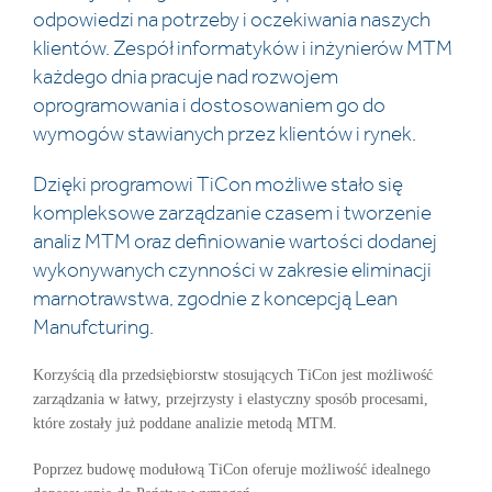
odpowiedzi na potrzeby i oczekiwania naszych
klientów. Zespół informatyków i inżynierów MTM
każdego dnia pracuje nad rozwojem
oprogramowania i dostosowaniem go do
wymogów stawianych przez klientów i rynek.
Dzięki programowi TiCon możliwe stało się
kompleksowe zarządzanie czasem i tworzenie
analiz MTM oraz definiowanie wartości dodanej
wykonywanych czynności w zakresie eliminacji
marnotrawstwa, zgodnie z koncepcją Lean
Manufcturing.
Korzyścią dla przedsiębiorstw stosujących TiCon jest możliwość
zarządzania w łatwy, przejrzysty i elastyczny sposób procesami,
które zostały już poddane analizie metodą MTM.
Poprzez budowę modułową TiCon oferuje możliwość idealnego