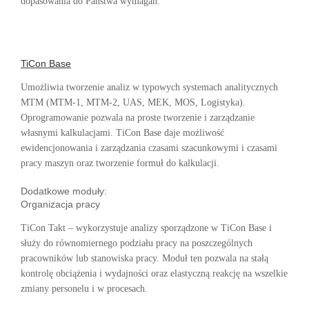
dopasowania do Państwa wymagań.
TiCon Base
Umożliwia tworzenie analiz w typowych systemach analitycznych
MTM (MTM-1, MTM-2, UAS, MEK, MOS, Logistyka).
Oprogramowanie pozwala na proste tworzenie i zarządzanie
własnymi kalkulacjami. TiCon Base daje możliwość
ewidencjonowania i zarządzania czasami szacunkowymi i czasami
pracy maszyn oraz tworzenie formuł do kalkulacji.
Dodatkowe moduły:
Organizacja pracy
TiCon Takt – wykorzystuje analizy sporządzone w TiCon Base i
służy do równomiernego podziału pracy na poszczególnych
pracowników lub stanowiska pracy. Moduł ten pozwala na stałą
kontrolę obciążenia i wydajności oraz elastyczną reakcję na wszelkie
zmiany personelu i w procesach.