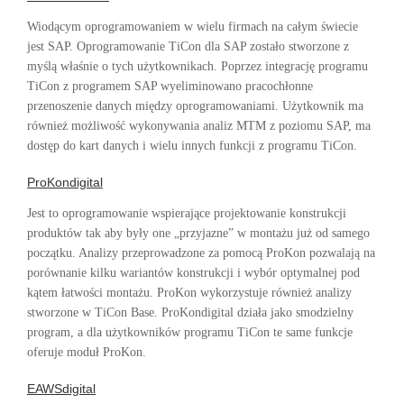
Wiodącym oprogramowaniem w wielu firmach na całym świecie
jest SAP. Oprogramowanie TiCon dla SAP zostało stworzone z
myślą właśnie o tych użytkownikach. Poprzez integrację programu
TiCon z programem SAP wyeliminowano pracochłonne
przenoszenie danych między oprogramowaniami. Użytkownik ma
również możliwość wykonywania analiz MTM z poziomu SAP, ma
dostęp do kart danych i wielu innych funkcji z programu TiCon.
ProKondigital
Jest to oprogramowanie wspierające projektowanie konstrukcji
produktów tak aby były one „przyjazne” w montażu już od samego
początku. Analizy przeprowadzone za pomocą ProKon pozwalają na
porównanie kilku wariantów konstrukcji i wybór optymalnej pod
kątem łatwości montażu. ProKon wykorzystuje również analizy
stworzone w TiCon Base. ProKondigital działa jako smodzielny
program, a dla użytkowników programu TiCon te same funkcje
oferuje moduł ProKon.
EAWSdigital