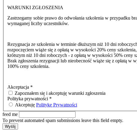
WARUNKI ZGŁOSZENIA
Zastrzegamy sobie prawo do odwołania szkolenia w przypadku br
wymaganej liczby uczestników.
Rezygnacja ze szkolenia w terminie dłuższym niż 10 dni roboczyc
rozpoczęciem wiąże się z opłatą w wysokości 20% ceny szkolenia,
krótszym niż 10 dni roboczych - z opłatą w wysokości 50% ceny s
Brak zgłoszenia rezygnacji lub nieobecność wiąże się z opłatą w 
100% ceny szkolenia.
Akceptacja
*
Zapoznałem się i akceptuję warunki zgłoszenia
Polityka prywatności
*
Akceptuję
Politykę Prywatności
feed me
To prevent automated spam submissions leave this field empty.