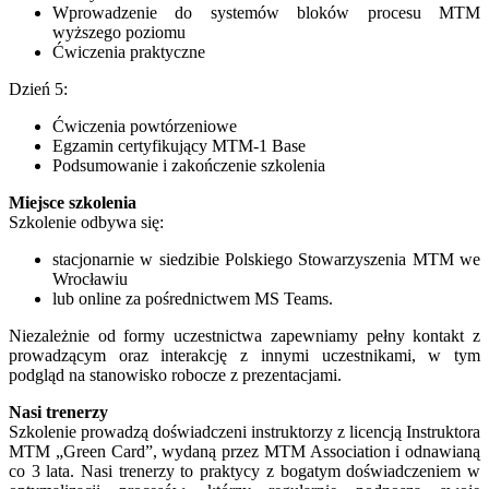
Wprowadzenie do systemów bloków procesu MTM
wyższego poziomu
Ćwiczenia praktyczne
Dzień 5:
Ćwiczenia powtórzeniowe
Egzamin certyfikujący MTM-1 Base
Podsumowanie i zakończenie szkolenia
Miejsce szkolenia
Szkolenie odbywa się:
stacjonarnie w siedzibie Polskiego Stowarzyszenia MTM we
Wrocławiu
lub online za pośrednictwem MS Teams.
Niezależnie od formy uczestnictwa zapewniamy pełny kontakt z
prowadzącym oraz interakcję z innymi uczestnikami, w tym
podgląd na stanowisko robocze z prezentacjami.
Nasi trenerzy
Szkolenie prowadzą doświadczeni instruktorzy z licencją Instruktora
MTM „Green Card”, wydaną przez MTM Association i odnawianą
co 3 lata. Nasi trenerzy to praktycy z bogatym doświadczeniem w