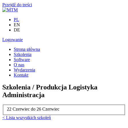
Przejdź do treści
PL
EN
DE
Logowanie
Strona główna
Szkolenia
Software
O nas
Wydarzenia
Kontakt
Szkolenia / Produkcja Logistyka
Administracja
22 Czerwiec
do
26 Czerwiec
< Lista wszystkich szkoleń