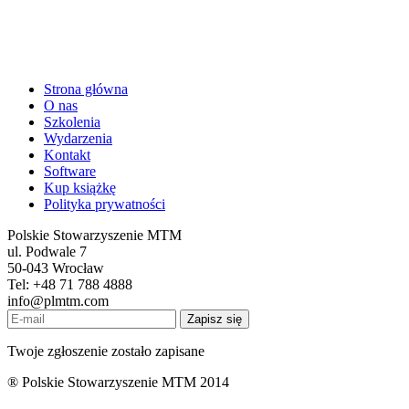
Strona główna
O nas
Szkolenia
Wydarzenia
Kontakt
Software
Kup książkę
Polityka prywatności
Polskie Stowarzyszenie MTM
ul. Podwale 7
50-043 Wrocław
Tel: +48 71 788 4888
info@plmtm.com
Zapisz się
Twoje zgłoszenie zostało zapisane
® Polskie Stowarzyszenie MTM 2014