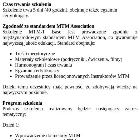
Czas trwania szkolenia
Szkolenie trwa
5 dni (40 godzin), obejmuje także egzamin
certyfikujący.
Zgodność ze standardem MTM Association
Szkolenie MTM-1 Base jest prowadzone zgodnie z
międzynarodowym standardem MTM Association, co gwarantuje
najwyższą jakość edukacji. Standard obejmuje:
Treści merytoryczne
Materiały szkoleniowe (podręczniki, ćwiczenia, filmy)
Harmonogram i czas trwania
Egzamin certyfikujący
Prowadzenie przez licencjonowanych Instruktorów MTM
Dzięki temu uczestnicy mają pewność, że zdobywają wiedzę na
najwyższym poziomie.
Program szkolenia
Podczas szkolenia realizowany będzie następujący zakres
tematyczny:
Dzień 1:
Wprowadzenie do metody MTM