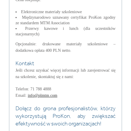
Elektroniczne materiały szkoleniowe
Międzynarodowo uznawany certyfikat ProKon zgodny
ze standardem MTM Association
Przerwy kawowe i lunch (dla uczestników
stacjonarnych)
Opcjonalnie: drukowane materiały szkoleniowe –
dodatkowa opłata 400 PLN netto.
Kontakt
Jeśli chcesz uzyskać więcej informacji lub zarejestrować się
na szkolenie, skontaktuj się z nami:
Telefon: 71 788 4888
Email:
info@plmtm.com
Dołącz do grona profesjonalistów, którzy
wykorzystują ProKon, aby zwiększać
efektywność w swoich organizacjach!