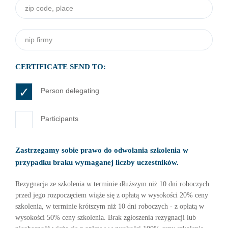
zip code, place
*
Nip firmy
*
CERTIFICATE SEND TO:
Certificate
*
Person delegating
Participants
Zastrzegamy sobie prawo do odwołania szkolenia w
przypadku braku wymaganej liczby uczestników.
Rezygnacja ze szkolenia w terminie dłuższym niż 10 dni roboczych
przed jego rozpoczęciem wiąże się z opłatą w wysokości 20% ceny
szkolenia, w terminie krótszym niż 10 dni roboczych - z opłatą w
wysokości 50% ceny szkolenia. Brak zgłoszenia rezygnacji lub