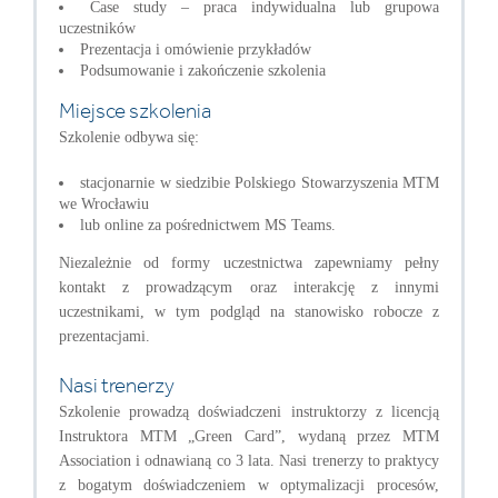
Case study – praca indywidualna lub grupowa
uczestników
Prezentacja i omówienie przykładów
Podsumowanie i zakończenie szkolenia
Miejsce szkolenia
Szkolenie odbywa się:
stacjonarnie w siedzibie Polskiego Stowarzyszenia MTM
we Wrocławiu
lub online za pośrednictwem MS Teams.
Niezależnie od formy uczestnictwa zapewniamy pełny
kontakt z prowadzącym oraz interakcję z innymi
uczestnikami, w tym podgląd na stanowisko robocze z
prezentacjami.
Nasi trenerzy
Szkolenie prowadzą doświadczeni instruktorzy z licencją
Instruktora MTM „Green Card”, wydaną przez MTM
Association i odnawianą co 3 lata. Nasi trenerzy to praktycy
z bogatym doświadczeniem w optymalizacji procesów,