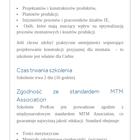
Projektantów i konstruktorów produktów,
Planistów produkcji,
Inżynierów procesów i pracowników działów IE,
Osób, które mają znaczący wpływ na optymalizację
procesów montażowych i kosztów produkcji.
Jeśli chcesz zdobyć praktyczne umiejętności wspierające
projektowanie konstrukcji przyjaznej dla montażu – to
szkolenie jest właśnie dla Ciebie.
Czas trwania szkolenia
Szkolenie trwa 2 dni (16 godzin).
Zgodność ze standardem MTM
Association
Szkolenie ProKon jest prowadzone zgodnie z
międzynarodowym standardem MTM Association, co
gwarantuje najwyższą jakość edukacji. Standard obejmuje:
Treści merytoryczne
Materiały szkoleniowe (podręczniki, ćwiczenia)