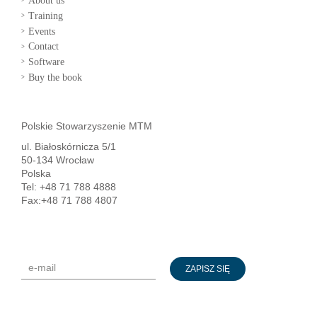
About us
Training
Events
Contact
Software
Buy the book
Polskie Stowarzyszenie MTM
ul. Białoskórnicza 5/1
50-134 Wrocław
Polska
Tel: +48 71 788 4888
Fax:+48 71 788 4807
ZAPISZ SIĘ