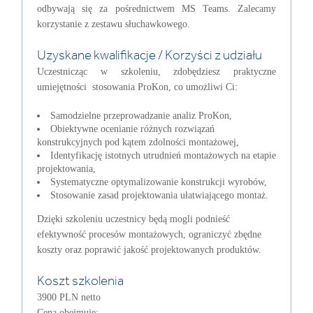
odbywają się za pośrednictwem MS Teams. Zalecamy
korzystanie z zestawu słuchawkowego.
Uzyskane kwalifikacje / Korzyści z udziału
Uczestnicząc w szkoleniu, zdobędziesz praktyczne
umiejętności stosowania ProKon, co umożliwi Ci:
Samodzielne przeprowadzanie analiz ProKon,
Obiektywne ocenianie różnych rozwiązań
konstrukcyjnych pod kątem zdolności montażowej,
Identyfikację istotnych utrudnień montażowych na etapie
projektowania,
Systematyczne optymalizowanie konstrukcji wyrobów,
Stosowanie zasad projektowania ułatwiającego montaż.
Dzięki szkoleniu uczestnicy będą mogli podnieść
efektywność procesów montażowych, ograniczyć zbędne
koszty oraz poprawić jakość projektowanych produktów.
Koszt szkolenia
3900 PLN netto
Cena obejmuje: