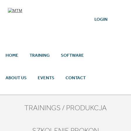
Skip to main content
LOGIN
HOME
TRAINING
SOFTWARE
ABOUT US
EVENTS
CONTACT
TRAININGS / PRODUKCJA
SZKOLENIE PROKON