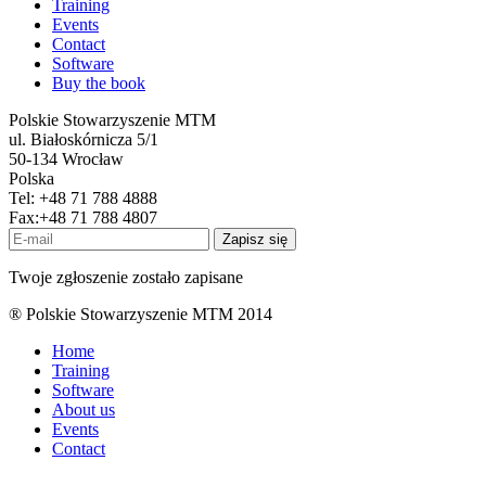
Training
Events
Contact
Software
Buy the book
Polskie Stowarzyszenie MTM
ul. Białoskórnicza 5/1
50-134 Wrocław
Polska
Tel: +48 71 788 4888
Fax:+48 71 788 4807
Zapisz się
Twoje zgłoszenie zostało zapisane
® Polskie Stowarzyszenie MTM 2014
Home
Training
Software
About us
Events
Contact