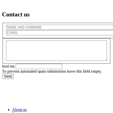
Contact us
NAME AND SURNAME
*
E-MAIL
*
WIADOMOŚĆ
*
feed me
To prevent automated spam submissions leave this field empty.
About us