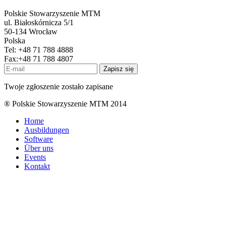
Polskie Stowarzyszenie MTM
ul. Białoskórnicza 5/1
50-134 Wrocław
Polska
Tel: +48 71 788 4888
Fax:+48 71 788 4807
Zapisz się
Twoje zgłoszenie zostało zapisane
® Polskie Stowarzyszenie MTM 2014
Home
Ausbildungen
Software
Über uns
Events
Kontakt